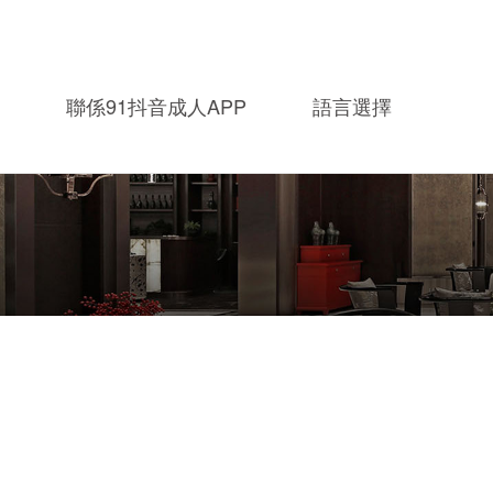
聯係91抖音成人APP
語言選擇