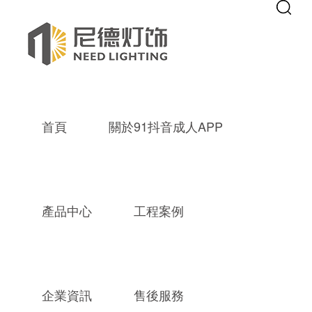
Warning
: mkdir(): No space left on device in
/www/wwwroot/new9.co
Warning
: file_put_contents(./cachefile_yuan/septgame.com/cache/8c/09
91抖音成人APP,成品抖音短视频,成
首頁
關於91抖音成人APP
產品中心
工程案例
企業資訊
售後服務