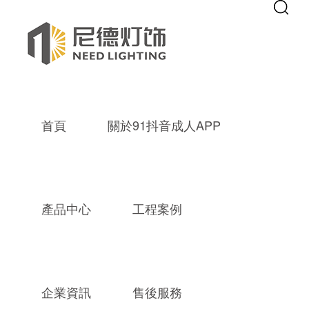
Warning
: mkdir(): No space left on device in
/www/wwwroot/new9.co
Warning
: file_put_contents(./cachefile_yuan/septgame.com/cache/cf/87
91抖音成人APP,成品抖音短视频,成
首頁
關於91抖音成人APP
產品中心
工程案例
企業資訊
售後服務