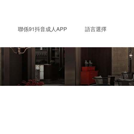
聯係91抖音成人APP
語言選擇