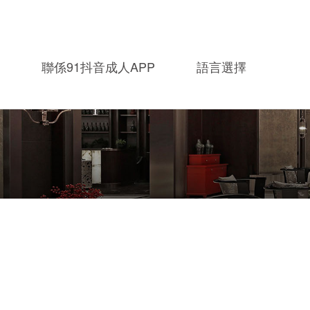
聯係91抖音成人APP
語言選擇