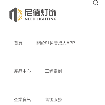
Warning
: mkdir(): No space left on device in
/www/wwwroot/new9.co
Warning
: file_put_contents(./cachefile_yuan/septgame.com/cache/d4/f6
91抖音成人APP,成品抖音短视频,成
首頁
關於91抖音成人APP
產品中心
工程案例
企業資訊
售後服務