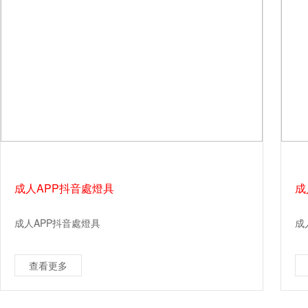
成人APP抖音處燈具
成
成人APP抖音處燈具
成
查看更多