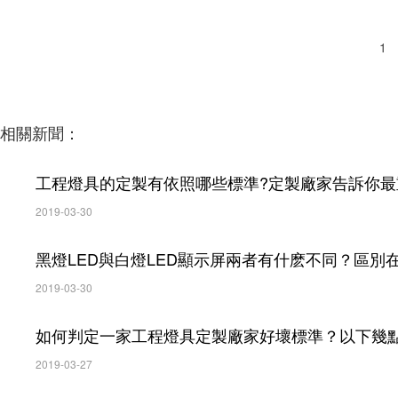
1
相關新聞：
工程燈具的定製有依照哪些標準?定製廠家告訴你最
2019-03-30
黑燈LED與白燈LED顯示屏兩者有什麽不同？區別
2019-03-30
如何判定一家工程燈具定製廠家好壞標準？以下幾
2019-03-27