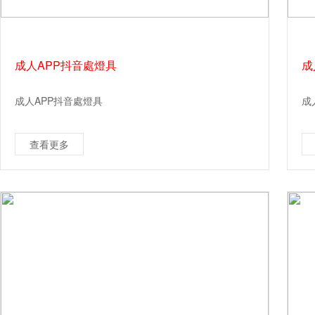
成人APP抖音處燈具
成
成人APP抖音處燈具
成
查看更多