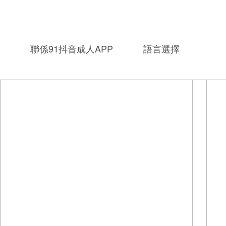
相關產品：
聯係91抖音成人APP
語言選擇