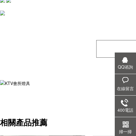
QQ谘詢
在線留言
400電話
相關產品推薦
掃一掃