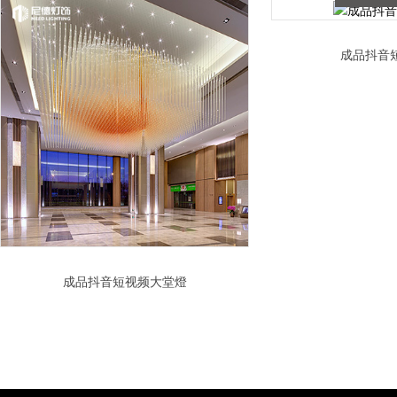
成品抖音
成品抖音短视频大堂燈