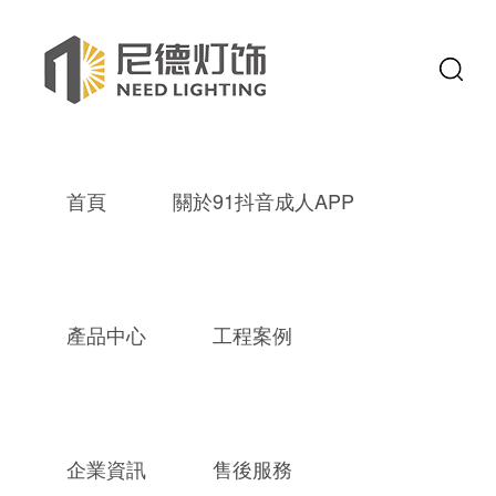
首頁
關於91抖音成人APP
產品中心
工程案例
企業資訊
售後服務