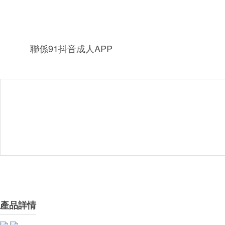
聯係91抖音成人APP
產品詳情