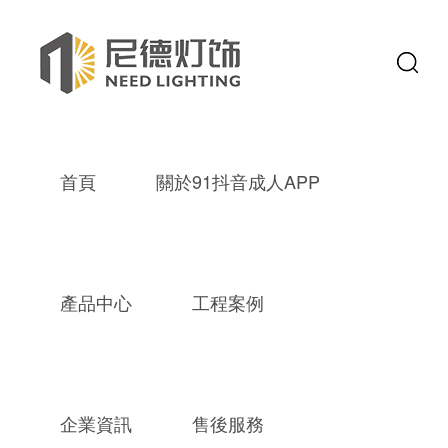
首頁
關於91抖音成人APP
產品中心
工程案例
熱門關鍵詞：
成品抖音短视频裝飾燈
別墅燈飾
91成人抖音小视
企業資訊
售後服務