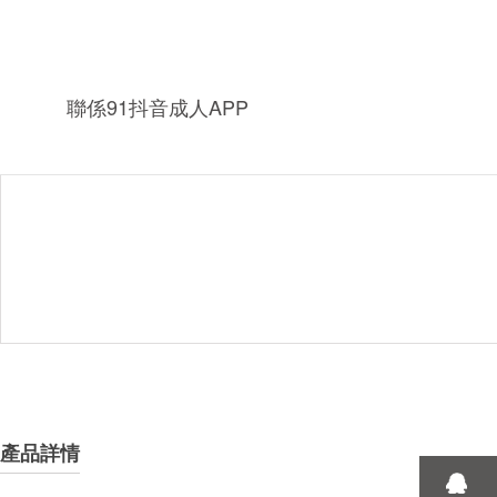
聯係91抖音成人APP
產品詳情