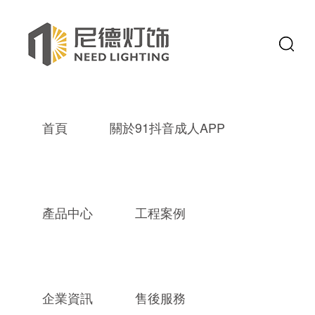
首頁
關於91抖音成人APP
產品中心
工程案例
企業資訊
售後服務