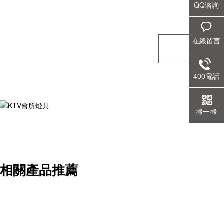
QQ谘詢
在線留言
400電話
掃一掃
相關產品推薦