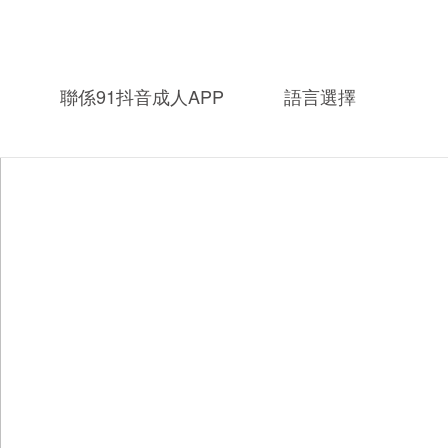
聯係91抖音成人APP
語言選擇