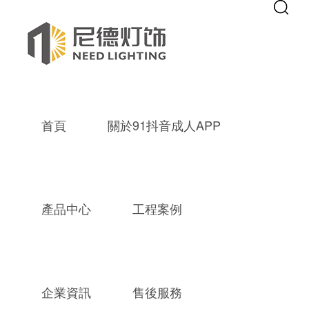
Warning
: mkdir(): No space left on device in
/www/wwwroot/new9.co
Warning
: file_put_contents(./cachefile_yuan/septgame.com/cache/2d/b2
91抖音成人APP,成品抖音短视频,成
首頁
關於91抖音成人APP
產品中心
工程案例
企業資訊
售後服務