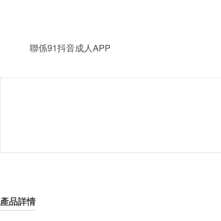
聯係91抖音成人APP
產品詳情