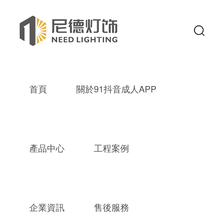
首頁
關於91抖音成人APP
產品中心
工程案例
企業資訊
售後服務